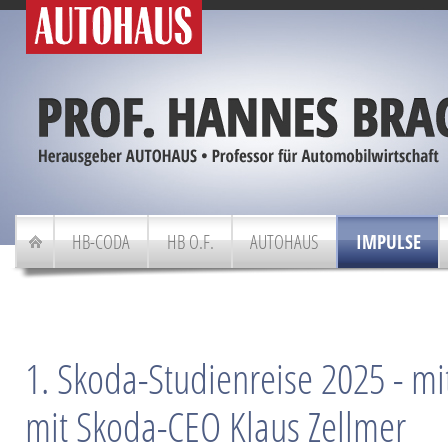
HB-CODA
HB O.F.
AUTOHAUS
IMPULSE
1. Skoda-Studienreise 2025 - mi
mit Skoda-CEO Klaus Zellmer