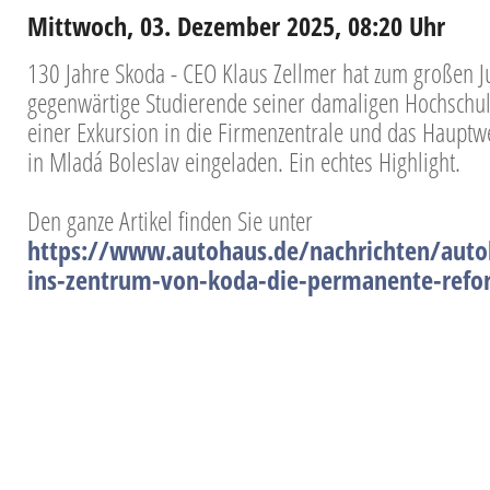
Mittwoch, 03. Dezember 2025, 08:20 Uhr
130 Jahre Skoda - CEO Klaus Zellmer hat zum großen 
gegenwärtige Studierende seiner damaligen Hochschul
einer Exkursion in die Firmenzentrale und das Hauptw
in Mladá Boleslav eingeladen. Ein echtes Highlight.
Den ganze Artikel finden Sie unter
https://www.autohaus.de/nachrichten/autoh
ins-zentrum-von-koda-die-permanente-ref