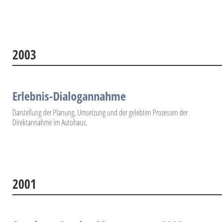
2003
Erlebnis-Dialogannahme
Darstellung der Planung, Umsetzung und der gelebten Prozessen der
Direktannahme im Autohaus.
2001