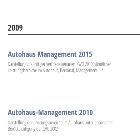
2009
Autohaus Management 2015
Darstellung zukünftiger Vertriebsszenarien, GVO 2010, sämtlicher
Leistungsbereiche im Autohaus, Personal, Management u.a.
Autohaus-Management 2010
Darstellung der Leistungsbereiche im Autohaus unter besonderer
Berücksichtigung der GVO 2002